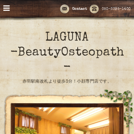
Contact
050-3395-1400
LAGUNA
-BeautyOsteopath
-
赤羽駅南改札より徒歩3分！小顔専門店です。