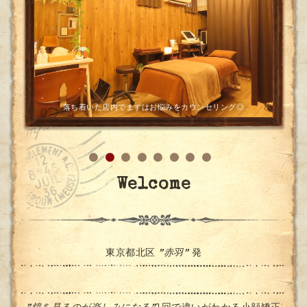
完全プライベート空間でリラックスして施術を受けていただけ
落ち着いた店内でまずはお悩みをカウンセリング◎
ます
Welcome
東京都北区
”赤羽”
発