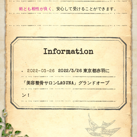
術とも相性が良く
、安心して受けることができます。
Information
2022-03-26
2022/3/26 東京都赤羽に
「美容整骨サロンLAGUNA」グランドオープ
ン！