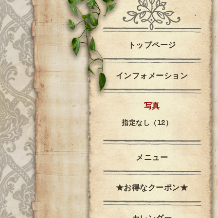
トップページ
インフォメーション
写真
指定なし（12）
メニュー
★お得なクーポン★