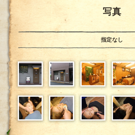
写真
指定なし