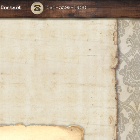
Contact
050-3395-1400