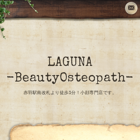
LAGUNA
-BeautyOsteopath-
赤羽駅南改札より徒歩3分！小顔専門店です。