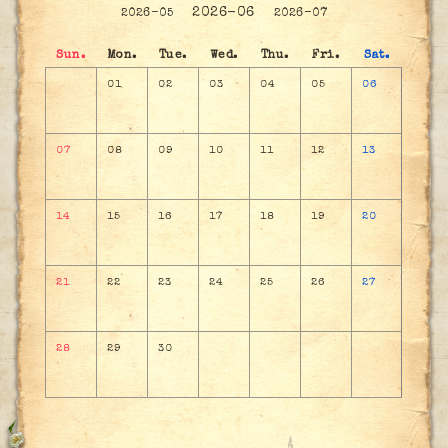
2026-06
2026-05
2026-07
Sun.
Mon.
Tue.
Wed.
Thu.
Fri.
Sat.
01
02
03
04
05
06
07
08
09
10
11
12
13
14
15
16
17
18
19
20
21
22
23
24
25
26
27
28
29
30