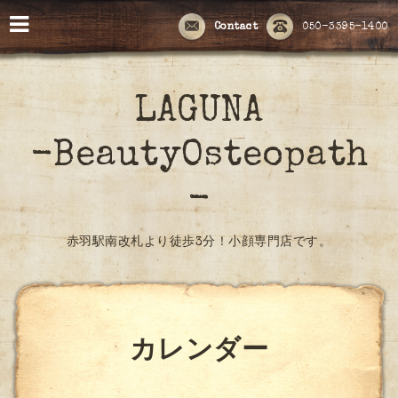
Contact
050-3395-1400
LAGUNA
-BeautyOsteopath
-
赤羽駅南改札より徒歩3分！小顔専門店です。
カレンダー