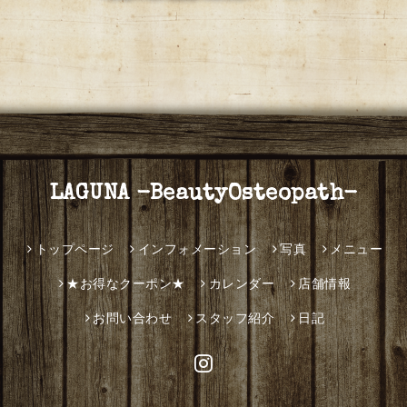
LAGUNA -BeautyOsteopath-
トップページ
インフォメーション
写真
メニュー
★お得なクーポン★
カレンダー
店舗情報
お問い合わせ
スタッフ紹介
日記