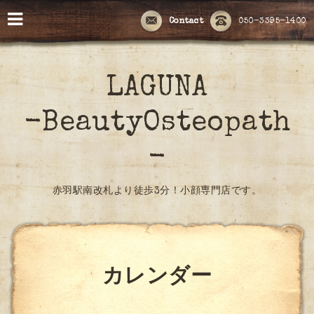
Contact
050-3395-1400
LAGUNA
-BeautyOsteopath
-
赤羽駅南改札より徒歩3分！小顔専門店です。
カレンダー