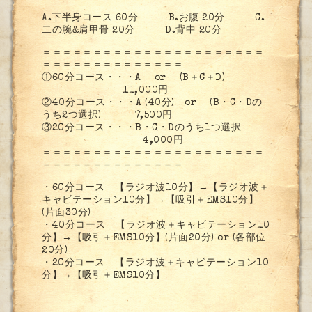
A.下半身コース 60分 B.お腹 20分 C.
二の腕&肩甲骨 20分 D.背中 20分
＝＝＝＝＝＝＝＝＝＝＝＝＝＝＝＝＝＝＝＝＝＝
＝＝＝＝＝＝＝＝＝＝＝＝＝＝
①60分コース・・・A or (B＋C＋D)
11,000円
②40分コース・・・A (40分) or (B・C・Dの
うち2つ選択) 7,500円
③20分コース・・・B・C・Dのうち1つ選択
4,000円
＝＝＝＝＝＝＝＝＝＝＝＝＝＝＝＝＝＝＝＝＝＝
＝＝＝＝＝＝＝＝＝＝＝＝＝＝
・60分コース 【ラジオ波10分】→【ラジオ波＋
キャビテーション10分】→【吸引＋EMS10分】
(片面30分)
・40分コース 【ラジオ波＋キャビテーション10
分】→【吸引＋EMS10分】(片面20分) or (各部位
20分)
・20分コース 【ラジオ波＋キャビテーション10
分】→【吸引＋EMS10分】