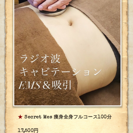
★
Secret Mes 痩身全身フルコース100分
17,500円