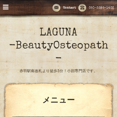
Contact
050-3395-1400
LAGUNA
-BeautyOsteopath
-
赤羽駅南改札より徒歩3分！小顔専門店です。
メニュー